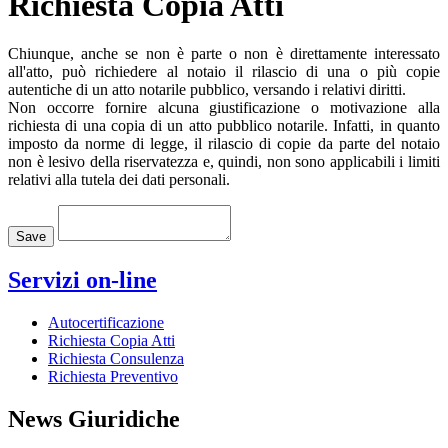
Richiesta Copia Atti
Chiunque, anche se non è parte o non è direttamente interessato
all'atto, può richiedere al notaio il rilascio di una o più copie
autentiche di un atto notarile pubblico, versando i relativi diritti.
Non occorre fornire alcuna giustificazione o motivazione alla
richiesta di una copia di un atto pubblico notarile. Infatti, in quanto
imposto da norme di legge, il rilascio di copie da parte del notaio
non è lesivo della riservatezza e, quindi, non sono applicabili i limiti
relativi alla tutela dei dati personali.
Loading...
Save
Servizi on-line
Autocertificazione
Richiesta Copia Atti
Richiesta Consulenza
Richiesta Preventivo
News Giuridiche