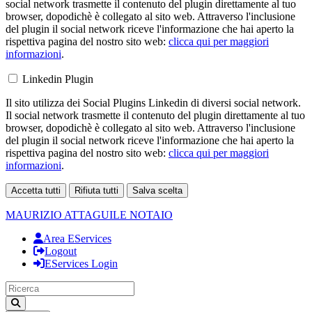
social network trasmette il contenuto del plugin direttamente al tuo
browser, dopodichè è collegato al sito web. Attraverso l'inclusione
del plugin il social network riceve l'informazione che hai aperto la
rispettiva pagina del nostro sito web:
clicca qui per maggiori
informazioni
.
Linkedin Plugin
Il sito utilizza dei Social Plugins Linkedin di diversi social network.
Il social network trasmette il contenuto del plugin direttamente al tuo
browser, dopodichè è collegato al sito web. Attraverso l'inclusione
del plugin il social network riceve l'informazione che hai aperto la
rispettiva pagina del nostro sito web:
clicca qui per maggiori
informazioni
.
Accetta tutti
Rifiuta tutti
Salva scelta
Loading...
MAURIZIO ATTAGUILE
NOTAIO
Area EServices
Logout
EServices Login