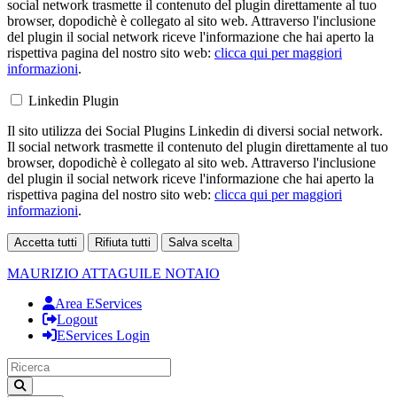
social network trasmette il contenuto del plugin direttamente al tuo
browser, dopodichè è collegato al sito web. Attraverso l'inclusione
del plugin il social network riceve l'informazione che hai aperto la
rispettiva pagina del nostro sito web:
clicca qui per maggiori
informazioni
.
Linkedin Plugin
Il sito utilizza dei Social Plugins Linkedin di diversi social network.
Il social network trasmette il contenuto del plugin direttamente al tuo
browser, dopodichè è collegato al sito web. Attraverso l'inclusione
del plugin il social network riceve l'informazione che hai aperto la
rispettiva pagina del nostro sito web:
clicca qui per maggiori
informazioni
.
Accetta tutti
Rifiuta tutti
Salva scelta
Loading...
MAURIZIO ATTAGUILE
NOTAIO
Area EServices
Logout
EServices Login