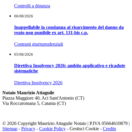
Controlli a distanza
06/08/2026
Inappellabile la condanna al risarcimento del danno da
reato non punibile ex art. 131-bis c.p.
Contrasti giurisprudenziali
05/08/2026
Direttiva Insolvency 2026: ambito applicativo e ricadute
sistematiche
Direttiva Insolvency 2026
Notaio Maurizio Attaguile
Piazza Maggiore 40, Aci Sant'Antonio (CT)
Via Roccaromana 5, Catania (CT)
© 2026 Copyright Maurizio Attaguile Notaio | P.IVA 05664610879 |
Sitemap
-
Privacy
-
Cookie Policy
-
Gestisci Cookie
-
Credits